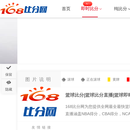
热门
首页
即时比分
纯比分
保留
图片说明
滚球
正在滚球
黄牌
隐藏
篮球比分|篮球比分直播|篮球即时
168比分网为您提供全网最全最快
直播涵盖NBA得分，CBA得分，NC
友情链接